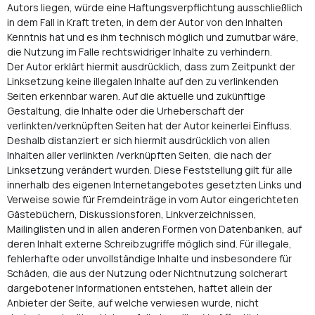
Autors liegen, würde eine Haftungsverpflichtung ausschließlich
in dem Fall in Kraft treten, in dem der Autor von den Inhalten
Kenntnis hat und es ihm technisch möglich und zumutbar wäre,
die Nutzung im Falle rechtswidriger Inhalte zu verhindern.
Der Autor erklärt hiermit ausdrücklich, dass zum Zeitpunkt der
Linksetzung keine illegalen Inhalte auf den zu verlinkenden
Seiten erkennbar waren. Auf die aktuelle und zukünftige
Gestaltung, die Inhalte oder die Urheberschaft der
verlinkten/verknüpften Seiten hat der Autor keinerlei Einfluss.
Deshalb distanziert er sich hiermit ausdrücklich von allen
Inhalten aller verlinkten /verknüpften Seiten, die nach der
Linksetzung verändert wurden. Diese Feststellung gilt für alle
innerhalb des eigenen Internetangebotes gesetzten Links und
Verweise sowie für Fremdeinträge in vom Autor eingerichteten
Gästebüchern, Diskussionsforen, Linkverzeichnissen,
Mailinglisten und in allen anderen Formen von Datenbanken, auf
deren Inhalt externe Schreibzugriffe möglich sind. Für illegale,
fehlerhafte oder unvollständige Inhalte und insbesondere für
Schäden, die aus der Nutzung oder Nichtnutzung solcherart
dargebotener Informationen entstehen, haftet allein der
Anbieter der Seite, auf welche verwiesen wurde, nicht