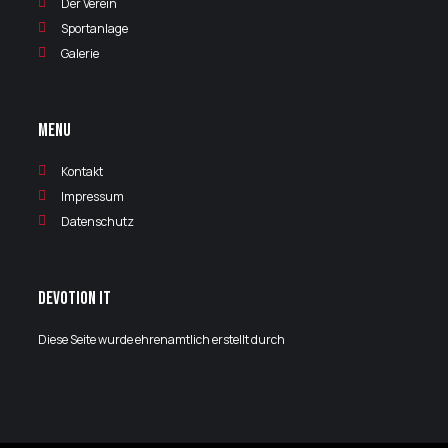
Der Verein
Sportanlage
Galerie
Menu
Kontakt
Impressum
Datenschutz
Devotion IT
Diese Seite wurde ehrenamtlich erstellt durch