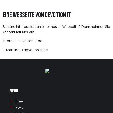
Eine Webseite von Devotion IT
Sie sind interessiert an einer neuen
Webseite
? Dann nehmen Sie
Kontakt mit uns auf!
Internet:
Devotion-it.de
E-Mail:
info@devotion-it.de
Menu
Home
News