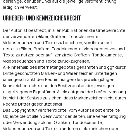
derjenige, der über Links auf die jeweilige Veröffentlichung
lediglich verweist.
Urheber- und Kennzeichenrecht
Der Autor ist bestrebt, in allen Publikationen die Urheberrechte
der verwendeten Bilder, Grafiken, Tondokumente,
Videosequenzen und Texte zu beachten, von ihm selbst
erstellte Bilder, Grafiken, Tondokumente, Videosequenzen und
Texte zu nutzen oder auf lizenzfreie Grafiken, Tondokumente,
Videosequenzen und Texte zurückzugreifen.
Alle innerhalb des Internetangebotes genannten und ggf. durch
Dritte geschützten Marken- und Warenzeichen unterliegen
uneingeschränkt den Bestimmungen des jeweils gültigen
Kennzeichenrechts und den Besitzrechten der jeweiligen
eingetragenen Eigentümer. Allein aufgrund der bloßen Nennung
ist nicht der Schluss zu ziehen, dass Markenzeichen nicht durch
Rechte Dritter geschützt sind!
Das Copyright für veröffentlichte, vom Autor selbst erstellte
Objekte bleibt allein beim Autor der Seiten. Eine Vervielfältigung
oder Verwendung solcher Grafiken, Tondokumente,
Videosequenzen und Texte in anderen elektronischen oder